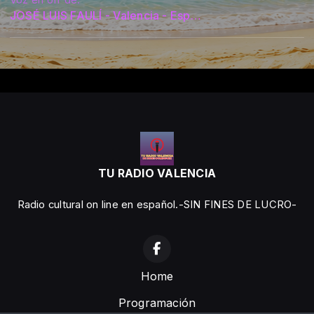
Voz en off de:
JOSÉ LUIS FAULÍ - Valencia - España
TU RADIO VALENCIA
Radio cultural on line en español.-SIN FINES DE LUCRO-
Home
Programación