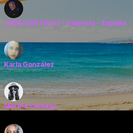
JOSÉ LUIS FAULÍ - Valencia - España
Karla González
Martha Caniego